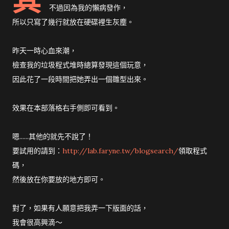
其
不過因為我的懶病發作，
所以只寫了幾行就放在硬碟裡生灰塵。
昨天一時心血來潮，
檢查我的垃圾程式堆時總算發現這個玩意，
因此花了一段時間把她弄出一個雛型出來。
效果在本部落格右手側即可看到。
嗯......其他的就先不說了！
要試用的請到：
http://lab.faryne.tw/blogsearch/
領取程式
碼，
然後放在你要放的地方即可。
對了，如果有人願意把我弄一下版面的話，
我會很高興滴～