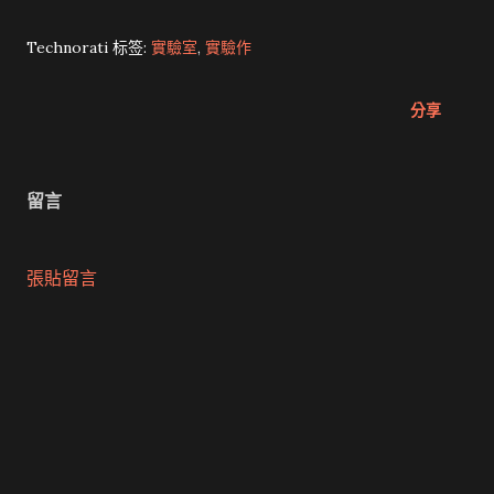
Technorati 标签:
實驗室
,
實驗作
分享
留言
張貼留言