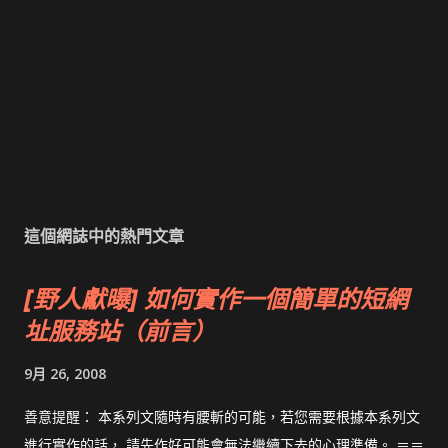
這個網誌中的熱門文章
[野人獻曝] 如何實作一個簡單的短網
址服務站（前言）
9月 26, 2008
善意提醒： 本系列文隨時有腰斬的可能，若您需要根據本系列文
進行實作的話， 請先作好可能會無法繼續下去的心理準備。 ＝＝